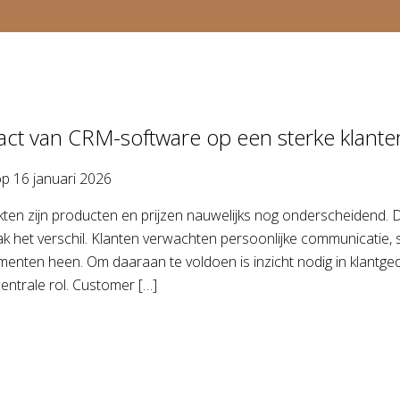
ct van CRM-software op een sterke klante
op
16 januari 2026
kten zijn producten en prijzen nauwelijks nog onderscheidend.
 het verschil. Klanten verwachten persoonlijke communicatie, s
nten heen. Om daaraan te voldoen is inzicht nodig in klantged
centrale rol. Customer […]