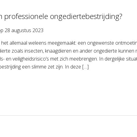
professionele ongediertebestrijding?
op
28 augustus 2023
het allemaal weleens meegemaakt: een ongewenste ontmoeting me
ierte zoals insecten, knaagdieren en ander ongedierte kunnen n
- en veiligheidsrisico’s met zich meebrengen. In dergelijke situ
estrijding een slimme zet zijn. In deze […]