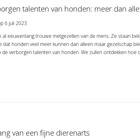
orgen talenten van honden: meer dan all
op
6 juli 2023
 al eeuwenlang trouwe metgezellen van de mens. Ze staan bekend
je dat honden veel meer kunnen dan alleen maar gezelschap bi
p de verborgen talenten van honden. We zullen ontdekken hoe d
ang van een fijne dierenarts