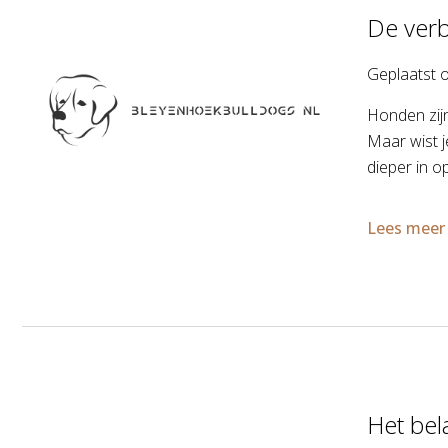
De verb
Geplaatst 
Honden zijn
Maar wist 
dieper in o
Lees meer
Het bel