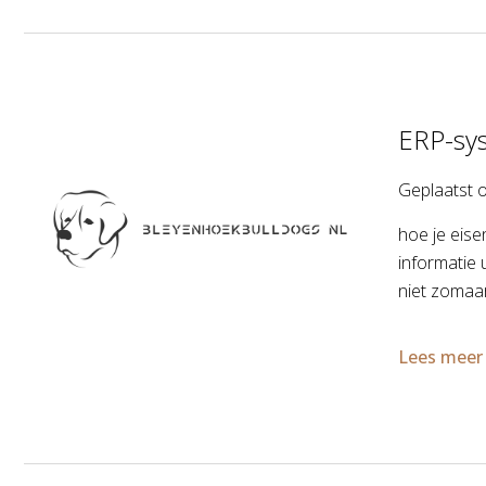
ERP-sys
Geplaatst 
hoe je eise
informatie 
niet zomaar
Lees meer