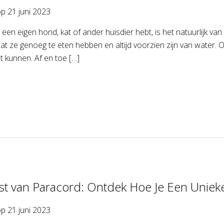
op
21 juni 2023
een eigen hond, kat of ander huisdier hebt, is het natuurlijk va
 dat ze genoeg te eten hebben en altijd voorzien zijn van water
jt kunnen. Af en toe […]
st van Paracord: Ontdek Hoe Je Een Unie
op
21 juni 2023