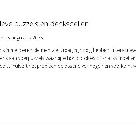
tieve puzzels en denkspellen
op
15 augustus 2025
 slimme dieren die mentale uitdaging nodig hebben. Interactiev
nk aan voerpuzzels waarbij je hond brokjes of snacks moet vi
oed stimuleert het probleemoplossend vermogen en voorkomt ve