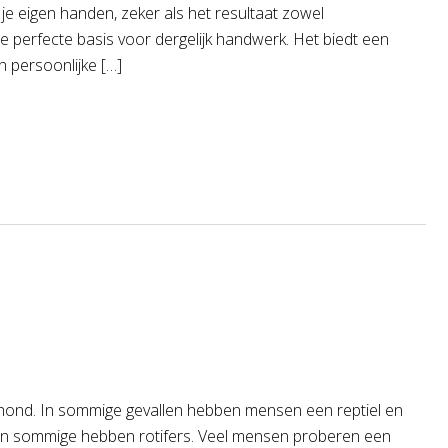
e eigen handen, zeker als het resultaat zowel
dt de perfecte basis voor dergelijk handwerk. Het biedt een
n persoonlijke […]
 hond. In sommige gevallen hebben mensen een reptiel en
 en sommige hebben rotifers. Veel mensen proberen een