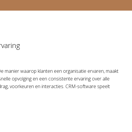
rvaring
 De manier waarop klanten een organisatie ervaren, maakt
nelle opvolging en een consistente ervaring over alle
rag, voorkeuren en interacties. CRM-software speelt