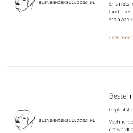
Er is niets
functioneel 
scala aan k
Lees meer
Bestel r
Geplaatst 
Veel mense
dat wordt 