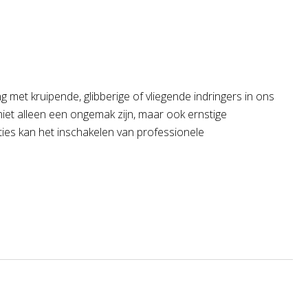
t kruipende, glibberige of vliegende indringers in ons
iet alleen een ongemak zijn, maar ook ernstige
aties kan het inschakelen van professionele