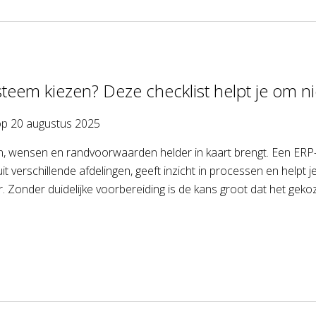
teem kiezen? Deze checklist helpt je om ni
op
20 augustus 2025
n, wensen en randvoorwaarden helder in kaart brengt. Een ERP-s
uit verschillende afdelingen, geeft inzicht in processen en helpt 
. Zonder duidelijke voorbereiding is de kans groot dat het geko