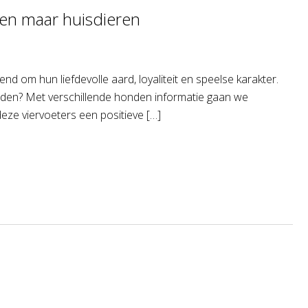
een maar huisdieren
 om hun liefdevolle aard, loyaliteit en speelse karakter.
eden? Met verschillende honden informatie gaan we
eze viervoeters een positieve […]