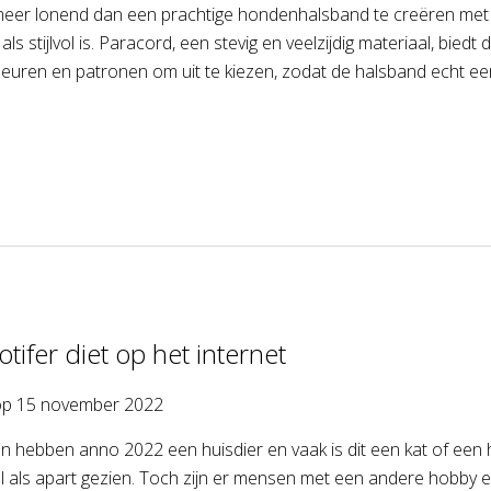
 meer lonend dan een prachtige hondenhalsband te creëren met j
als stijlvol is. Paracord, een stevig en veelzijdig materiaal, bie
leuren en patronen om uit te kiezen, zodat de halsband echt ee
otifer diet op het internet
op
15 november 2022
n hebben anno 2022 een huisdier en vaak is dit een kat of een
al als apart gezien. Toch zijn er mensen met een andere hobby