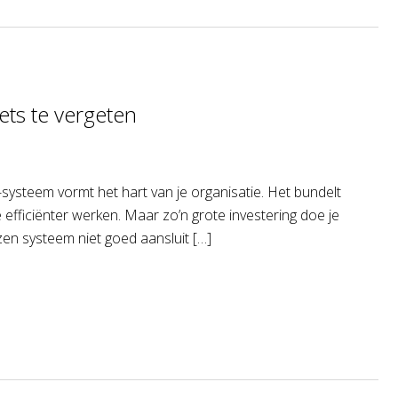
ets te vergeten
ysteem vormt het hart van je organisatie. Het bundelt
je efficiënter werken. Maar zo’n grote investering doe je
zen systeem niet goed aansluit […]