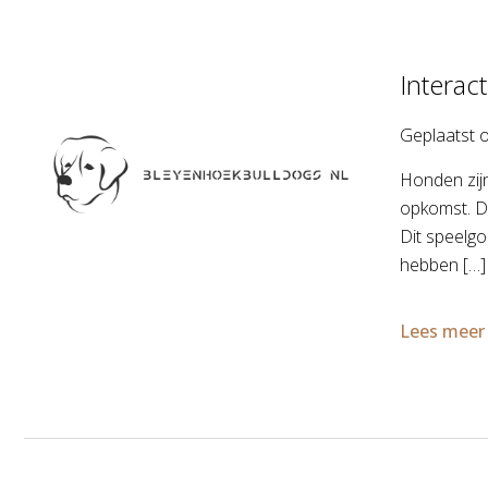
Interac
Geplaatst 
Honden zijn
opkomst. De
Dit speelg
hebben […]
Lees meer