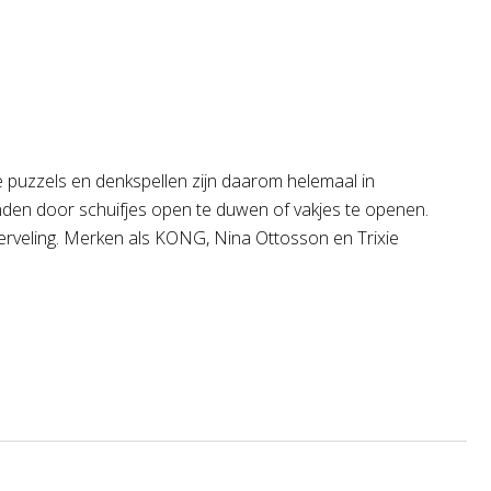
e puzzels en denkspellen zijn daarom helemaal in
nden door schuifjes open te duwen of vakjes te openen.
rveling. Merken als KONG, Nina Ottosson en Trixie