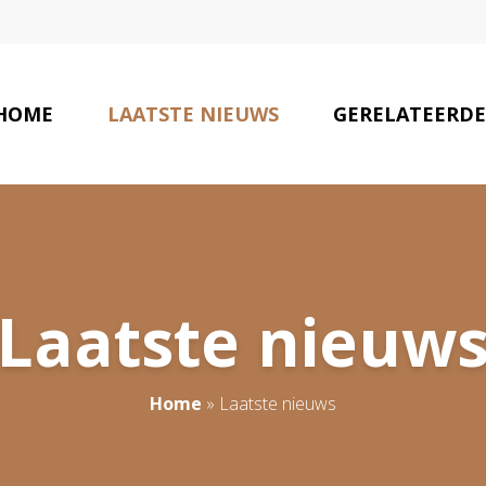
HOME
LAATSTE NIEUWS
GERELATEERDE
Laatste nieuw
Home
»
Laatste nieuws